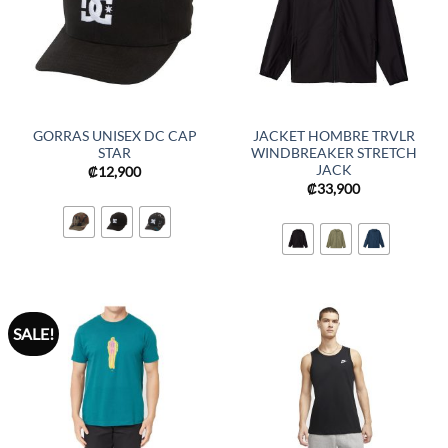
GORRAS UNISEX DC CAP
JACKET HOMBRE TRVLR
STAR
WINDBREAKER STRETCH
JACK
₡
12,900
₡
33,900
SALE!