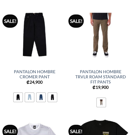
SALE!
SALE!
PANTALON HOMBRE
PANTALON HOMBRE
CROMER PANT
TRVLR ROAM STANDARD
FIT PANTS
₡
24,900
₡
19,900
SALE!
SALE!