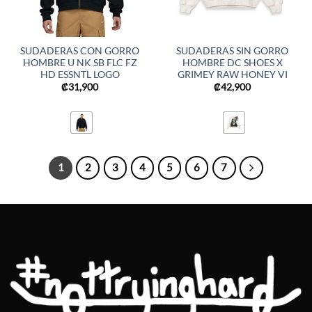
SUDADERAS CON GORRO
SUDADERAS SIN GORRO
HOMBRE U NK SB FLC FZ
HOMBRE DC SHOES X
HD ESSNTL LOGO
GRIMEY RAW HONEY VI
₡
31,900
₡
42,900
1
2
3
4
5
6
7