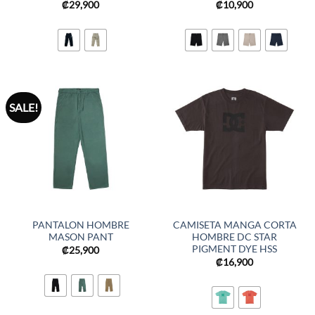
₡
29,900
₡
10,900
SALE!
PANTALON HOMBRE
CAMISETA MANGA CORTA
MASON PANT
HOMBRE DC STAR
PIGMENT DYE HSS
₡
25,900
₡
16,900