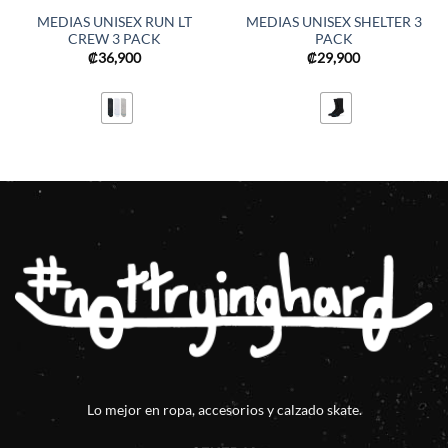
MEDIAS UNISEX RUN LT
MEDIAS UNISEX SHELTER 3
CREW 3 PACK
PACK
₡
36,900
₡
29,900
Lo mejor en ropa, accesorios y calzado skate.