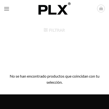
Saltar
al
contenido
FILTRAR
No se han encontrado productos que coincidan con tu
selección.