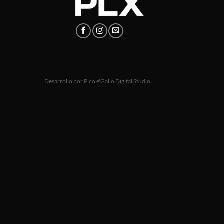
Desarrollo por
Pico e'Gallo Digital Studio