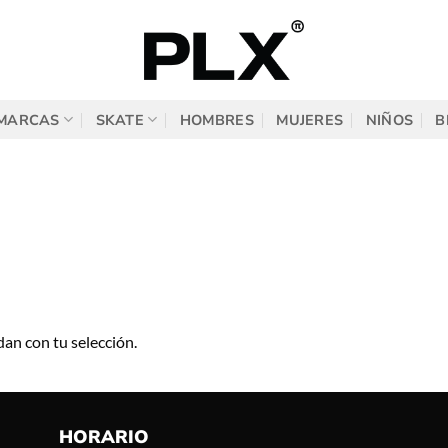
MARCAS
SKATE
HOMBRES
MUJERES
NIÑOS
B
an con tu selección.
HORARIO