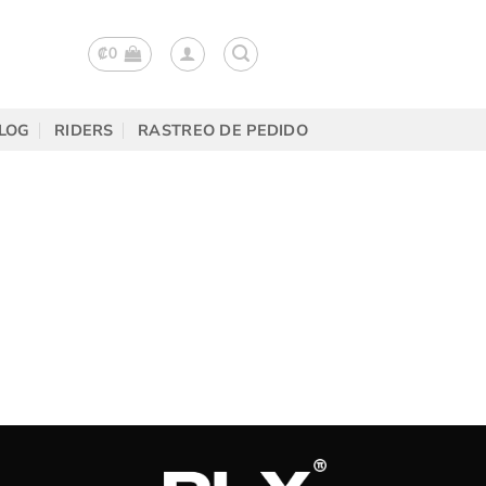
₡
0
LOG
RIDERS
RASTREO DE PEDIDO