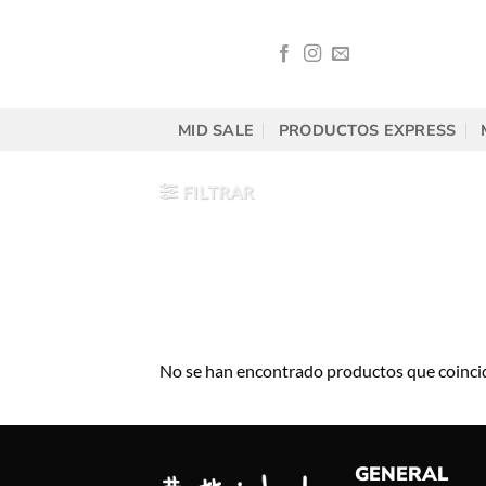
Saltar
al
contenido
MID SALE
PRODUCTOS EXPRESS
FILTRAR
No se han encontrado productos que coincid
GENERAL