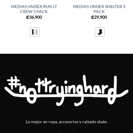
MEDIAS UNISEX RUN LT
MEDIAS UNISEX SHELTER 3
CREW 3 PACK
PACK
₡
36,900
₡
29,900
Lo mejor en ropa, accesorios y calzado skate.