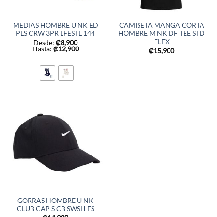
MEDIAS HOMBRE U NK ED
CAMISETA MANGA CORTA
PLS CRW 3PR LFESTL 144
HOMBRE M NK DF TEE STD
FLEX
Desde:
₡
8,900
Hasta:
₡
12,900
₡
15,900
GORRAS HOMBRE U NK
CLUB CAP S CB SWSH FS