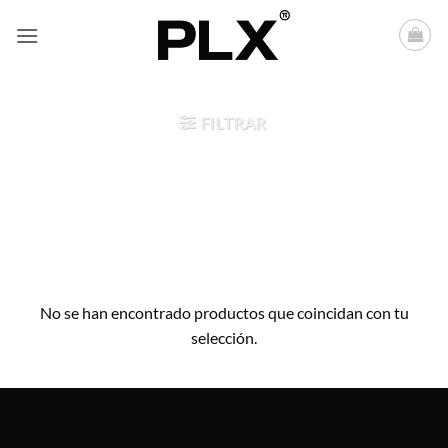
Saltar
al
contenido
FILTRAR
No se han encontrado productos que coincidan con tu
selección.