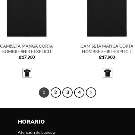
CAMISETA MANGA CORTA
CAMISETA MANGA CORTA
HOMBRE SHIRT-EXPLICIT
HOMBRE SHIRT-EXPLICIT
₡
17,900
₡
17,900
1
2
3
4
HORARIO
Atención de Lunes a