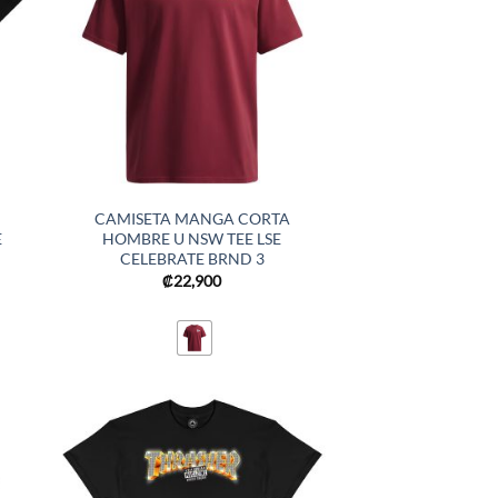
CAMISETA MANGA CORTA
E
HOMBRE U NSW TEE LSE
CELEBRATE BRND 3
₡
22,900