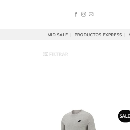
Saltar
al
contenido
MID SALE
PRODUCTOS EXPRESS
FILTRAR
SALE