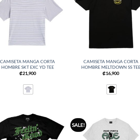
CAMISETA MANGA CORTA
CAMISETA MANGA CORTA
HOMBRE SKT EXC YD TEE
HOMBRE MELTDOWN SS TE
₡
21,900
₡
16,900
SALE!