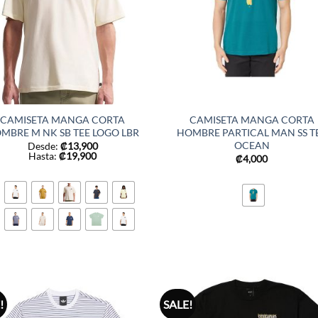
CAMISETA MANGA CORTA
CAMISETA MANGA CORTA
MBRE M NK SB TEE LOGO LBR
HOMBRE PARTICAL MAN SS T
OCEAN
Desde:
₡
13,900
Hasta:
₡
19,900
₡
4,000
!
SALE!