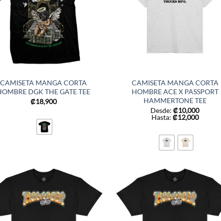
CAMISETA MANGA CORTA
CAMISETA MANGA CORTA
HOMBRE DGK THE GATE TEE
HOMBRE ACE X PASSPORT
HAMMERTONE TEE
₡
18,900
Desde:
₡
10,000
Hasta:
₡
12,000