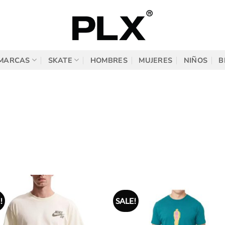
MARCAS
SKATE
HOMBRES
MUJERES
NIÑOS
B
!
SALE!