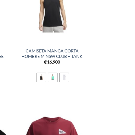
CAMISETA MANGA CORTA
EE
HOMBRE M NSW CLUB – TANK
₡
16,900