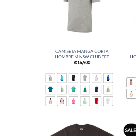
CAMISETA MANGA CORTA
HOMBRE M NSW CLUB TEE
HO
₡
16,900
SALE