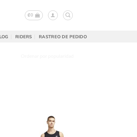
₡
0
LOG
RIDERS
RASTREO DE PEDIDO