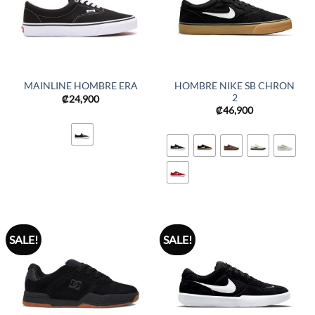
HOMBRE NIKE SB CHRON
MAINLINE HOMBRE ERA
2
₡
24,900
₡
46,900
SALE!
SALE!