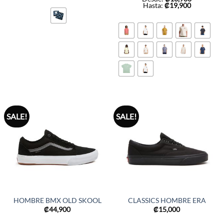
Hasta:
₡
19,900
SALE!
SALE!
HOMBRE BMX OLD SKOOL
CLASSICS HOMBRE ERA
₡
44,900
₡
15,000