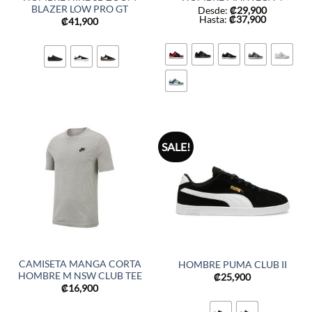
BLAZER LOW PRO GT
Desde:
₡
29,900
Hasta:
₡
37,900
₡
41,900
SALE!
CAMISETA MANGA CORTA
HOMBRE PUMA CLUB II
HOMBRE M NSW CLUB TEE
₡
25,900
₡
16,900