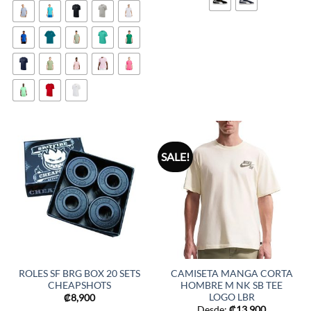
SALE!
ROLES SF BRG BOX 20 SETS
CAMISETA MANGA CORTA
CHEAPSHOTS
HOMBRE M NK SB TEE
LOGO LBR
₡
8,900
Desde:
₡
13,900