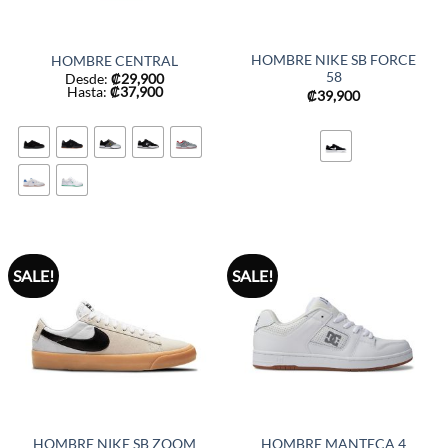
HOMBRE NIKE SB FORCE
HOMBRE CENTRAL
58
Desde:
₡
29,900
Hasta:
₡
37,900
₡
39,900
SALE!
SALE!
HOMBRE NIKE SB ZOOM
HOMBRE MANTECA 4