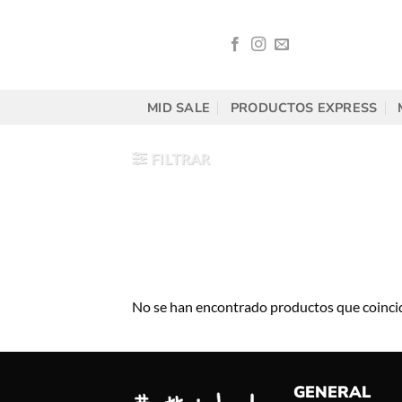
Saltar
al
contenido
MID SALE
PRODUCTOS EXPRESS
FILTRAR
No se han encontrado productos que coincid
GENERAL