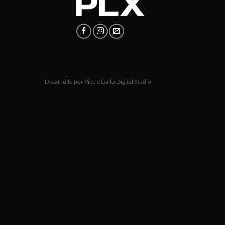
Desarrollo por
Pico e'Gallo Digital Studio