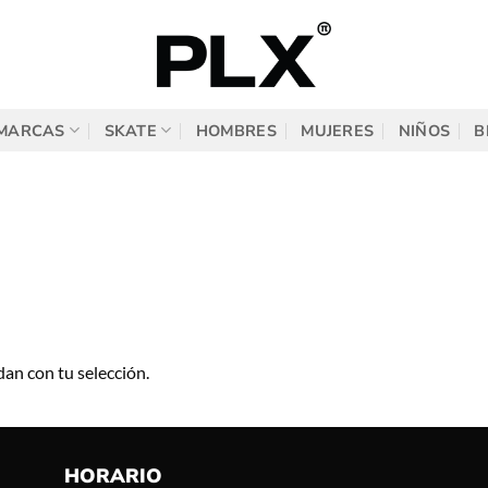
MARCAS
SKATE
HOMBRES
MUJERES
NIÑOS
B
an con tu selección.
HORARIO