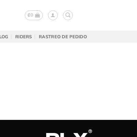
₡
0
LOG
RIDERS
RASTREO DE PEDIDO