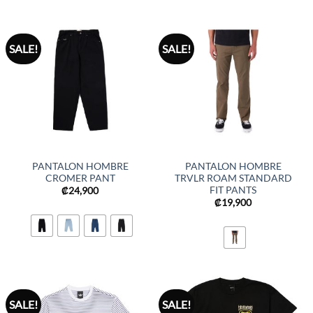
SALE!
SALE!
PANTALON HOMBRE
PANTALON HOMBRE
CROMER PANT
TRVLR ROAM STANDARD
FIT PANTS
₡
24,900
₡
19,900
SALE!
SALE!