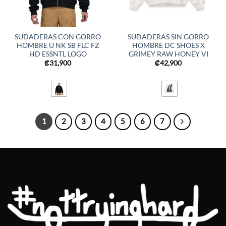
SUDADERAS CON GORRO
SUDADERAS SIN GORRO
HOMBRE U NK SB FLC FZ
HOMBRE DC SHOES X
HD ESSNTL LOGO
GRIMEY RAW HONEY VI
₡
31,900
₡
42,900
1
2
3
4
5
6
7