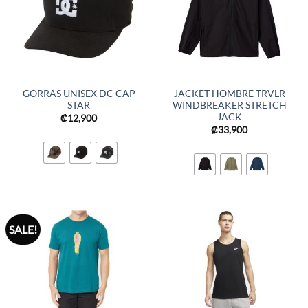
GORRAS UNISEX DC CAP
JACKET HOMBRE TRVLR
STAR
WINDBREAKER STRETCH
JACK
₡
12,900
₡
33,900
SALE!