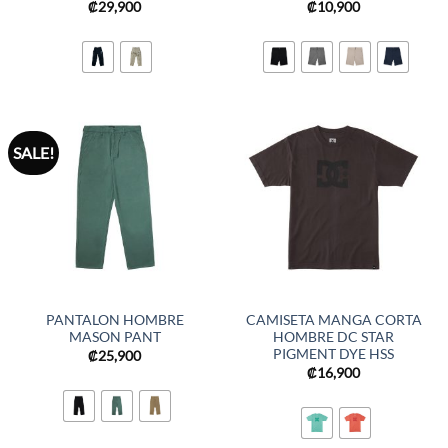
₡
29,900
₡
10,900
SALE!
PANTALON HOMBRE
CAMISETA MANGA CORTA
MASON PANT
HOMBRE DC STAR
PIGMENT DYE HSS
₡
25,900
₡
16,900