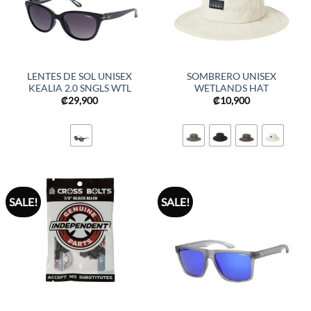
LENTES DE SOL UNISEX
SOMBRERO UNISEX
KEALIA 2.0 SNGLS WTL
WETLANDS HAT
₡
29,900
₡
10,900
SALE!
SALE!