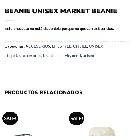
BEANIE UNISEX MARKET BEANIE
Este producto no está disponible porque no quedan existencias.
Categorías:
ACCESORIOS
,
LIFESTYLE
,
ONEILL
,
UNISEX
Etiquetas:
accesorios
,
beanie
,
lifestyle
,
oneill
,
unisex
PRODUCTOS RELACIONADOS
SALE!
SALE!