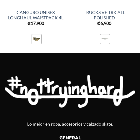
CANGURO UNISEX
TRUCKS VE TRK ALL
LONGHAUL WAISTPACK 4L
POLISHED
₡
17,900
₡
6,900
Lo mejor en ropa, accesorios y calzado skate.
GENERAL