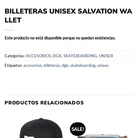
BILLETERAS UNISEX SALVATION WA
LLET
Este producto no está disponible porque no quedan existencias.
Categorías:
ACCESORIOS
,
DGK
,
SKATEBOARDING
,
UNISEX
Etiquetas:
accesorios
,
billeteras
,
dgk
,
skateboarding
,
unisex
PRODUCTOS RELACIONADOS
SALE!