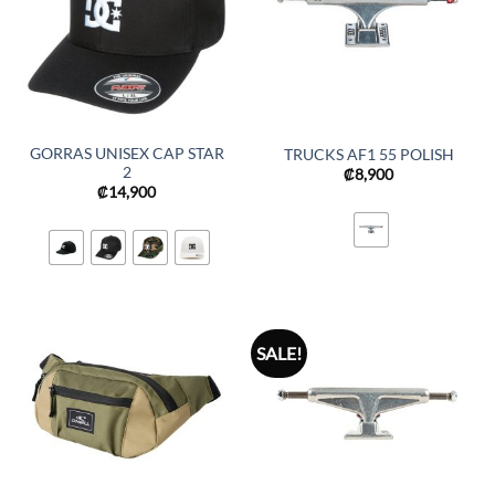
GORRAS UNISEX CAP STAR
TRUCKS AF1 55 POLISH
2
₡
8,900
₡
14,900
SALE!