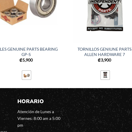
LES GENUINE PARTS BEARING
TORNILLOS GENIUNE PARTS
GP-S
ALLEN HARDWARE 7
₡
5,900
₡
3,900
HORARIO
Atención de Lunes a
Viernes: 8:00 am a 5:00
pm
ones