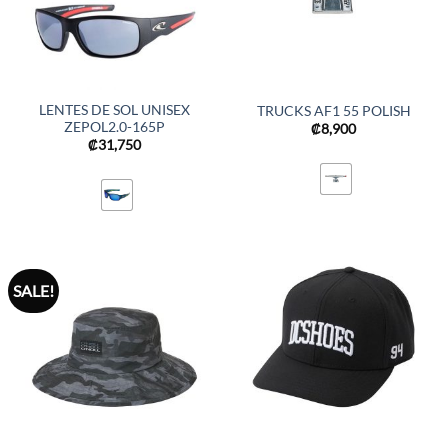
LENTES DE SOL UNISEX
TRUCKS AF1 55 POLISH
ZEPOL2.0-165P
₡
8,900
₡
31,750
SALE!