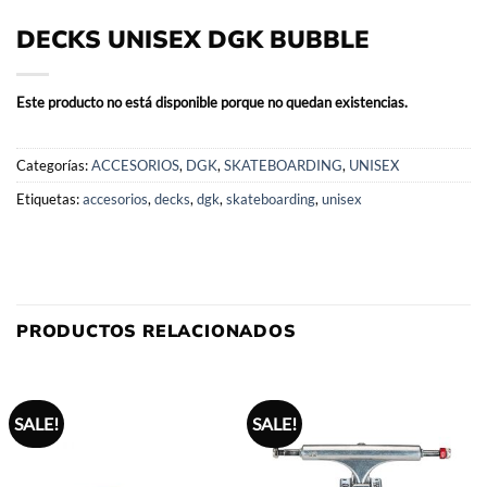
DECKS UNISEX DGK BUBBLE
Este producto no está disponible porque no quedan existencias.
Categorías:
ACCESORIOS
,
DGK
,
SKATEBOARDING
,
UNISEX
Etiquetas:
accesorios
,
decks
,
dgk
,
skateboarding
,
unisex
PRODUCTOS RELACIONADOS
SALE!
SALE!