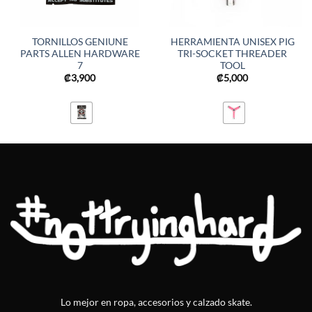
TORNILLOS GENIUNE
HERRAMIENTA UNISEX PIG
PARTS ALLEN HARDWARE
TRI-SOCKET THREADER
7
TOOL
₡
3,900
₡
5,000
Lo mejor en ropa, accesorios y calzado skate.