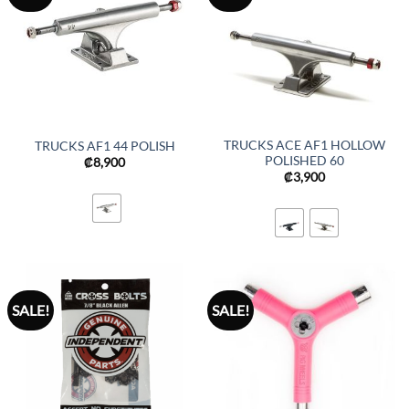
TRUCKS ACE AF1 HOLLOW
TRUCKS AF1 44 POLISH
POLISHED 60
₡
8,900
₡
3,900
SALE!
SALE!