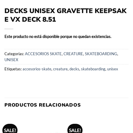
DECKS UNISEX GRAVETTE KEEPSAK
E VX DECK 8.51
Este producto no está disponible porque no quedan existencias.
Categorías:
ACCESORIOS SKATE
,
CREATURE
,
SKATEBOARDING
,
UNISEX
Etiquetas:
accesorios-skate
,
creature
,
decks
,
skateboarding
,
unisex
PRODUCTOS RELACIONADOS
SALE!
SALE!