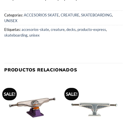
Categorías:
ACCESORIOS SKATE
,
CREATURE
,
SKATEBOARDING
,
UNISEX
Etiquetas:
accesorios-skate
,
creature
,
decks
,
producto-express
,
skateboarding
,
unisex
PRODUCTOS RELACIONADOS
SALE!
SALE!