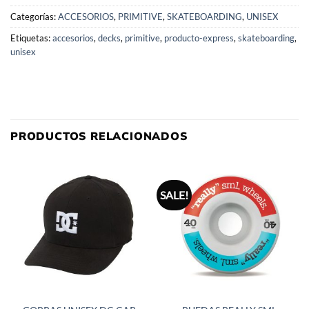
Categorías:
ACCESORIOS
,
PRIMITIVE
,
SKATEBOARDING
,
UNISEX
Etiquetas:
accesorios
,
decks
,
primitive
,
producto-express
,
skateboarding
,
unisex
PRODUCTOS RELACIONADOS
SALE!