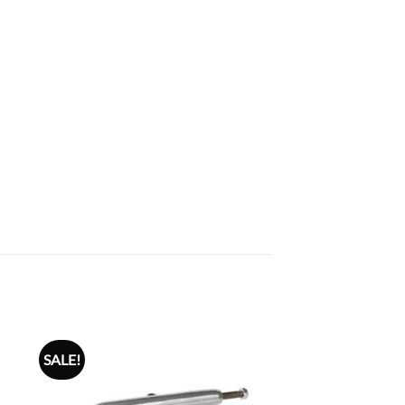
SALE!