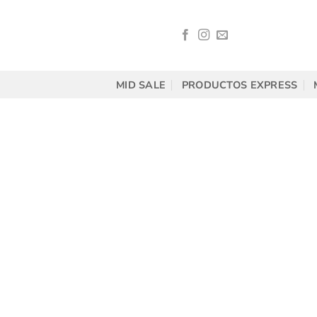
Saltar
al
contenido
MID SALE
PRODUCTOS EXPRESS