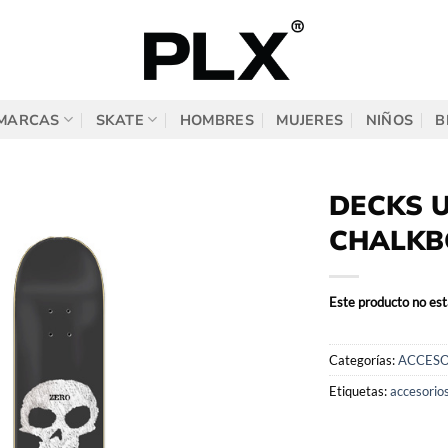
MARCAS
SKATE
HOMBRES
MUJERES
NIÑOS
B
DECKS U
CHALKB
Este producto no est
Categorías:
ACCESO
Etiquetas:
accesorio