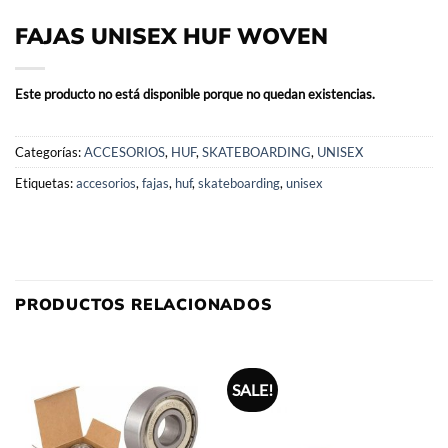
FAJAS UNISEX HUF WOVEN
Este producto no está disponible porque no quedan existencias.
Categorías:
ACCESORIOS
,
HUF
,
SKATEBOARDING
,
UNISEX
Etiquetas:
accesorios
,
fajas
,
huf
,
skateboarding
,
unisex
PRODUCTOS RELACIONADOS
SALE!