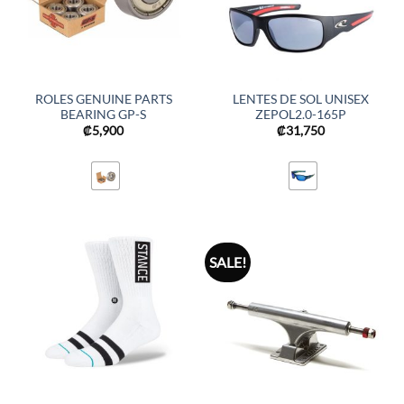
ROLES GENUINE PARTS
LENTES DE SOL UNISEX
BEARING GP-S
ZEPOL2.0-165P
₡
5,900
₡
31,750
SALE!