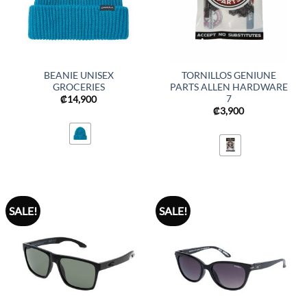
BEANIE UNISEX
TORNILLOS GENIUNE
GROCERIES
PARTS ALLEN HARDWARE
7
₡
14,900
₡
3,900
SALE!
SALE!