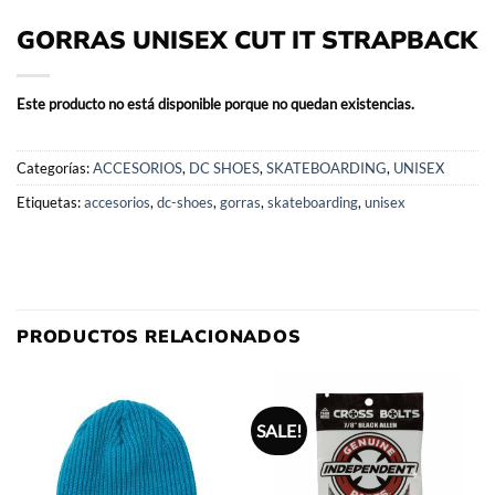
GORRAS UNISEX CUT IT STRAPBACK
Este producto no está disponible porque no quedan existencias.
Categorías:
ACCESORIOS
,
DC SHOES
,
SKATEBOARDING
,
UNISEX
Etiquetas:
accesorios
,
dc-shoes
,
gorras
,
skateboarding
,
unisex
PRODUCTOS RELACIONADOS
SALE!