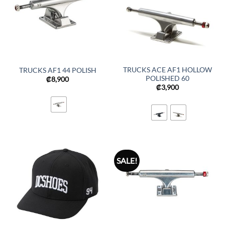
TRUCKS ACE AF1 HOLLOW
TRUCKS AF1 44 POLISH
POLISHED 60
₡
8,900
₡
3,900
SALE!