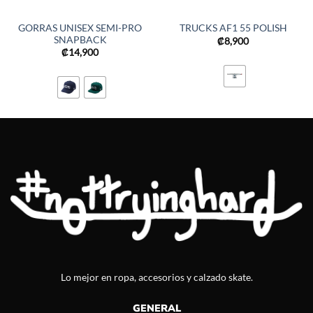
GORRAS UNISEX SEMI-PRO
TRUCKS AF1 55 POLISH
SNAPBACK
₡
8,900
₡
14,900
Lo mejor en ropa, accesorios y calzado skate.
GENERAL