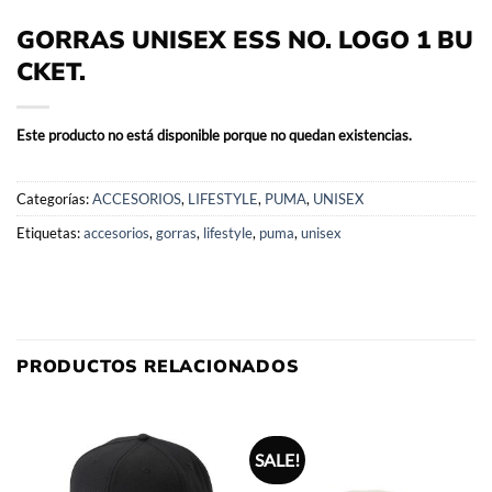
GORRAS UNISEX ESS NO. LOGO 1 BU
CKET.
Este producto no está disponible porque no quedan existencias.
Categorías:
ACCESORIOS
,
LIFESTYLE
,
PUMA
,
UNISEX
Etiquetas:
accesorios
,
gorras
,
lifestyle
,
puma
,
unisex
PRODUCTOS RELACIONADOS
SALE!