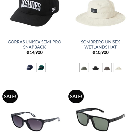
GORRAS UNISEX SEMI-PRO
SOMBRERO UNISEX
SNAPBACK
WETLANDS HAT
₡
14,900
₡
10,900
SALE!
SALE!