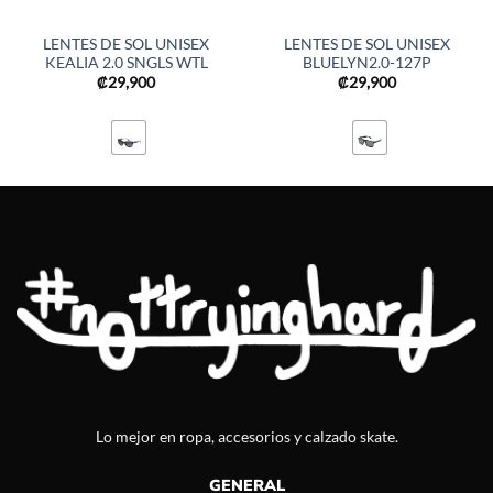
LENTES DE SOL UNISEX
LENTES DE SOL UNISEX
KEALIA 2.0 SNGLS WTL
BLUELYN2.0-127P
₡
29,900
₡
29,900
Lo mejor en ropa, accesorios y calzado skate.
GENERAL