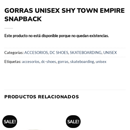
GORRAS UNISEX SHY TOWN EMPIRE
SNAPBACK
Este producto no está disponible porque no quedan existencias.
Categorías:
ACCESORIOS
,
DC SHOES
,
SKATEBOARDING
,
UNISEX
Etiquetas:
accesorios
,
dc-shoes
,
gorras
,
skateboarding
,
unisex
PRODUCTOS RELACIONADOS
SALE!
SALE!