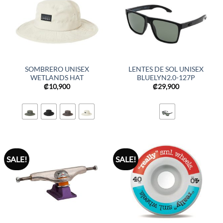
SOMBRERO UNISEX
LENTES DE SOL UNISEX
WETLANDS HAT
BLUELYN2.0-127P
₡
10,900
₡
29,900
SALE!
SALE!