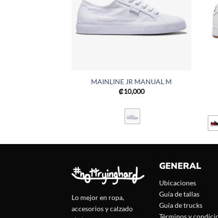
MAINLINE JR MANUAL M
₡
10,000
GENERAL
Ubicaciones
Guía de tallas
Lo mejor en ropa,
Guía de trucks
accesorios y calzado
Términos y condici