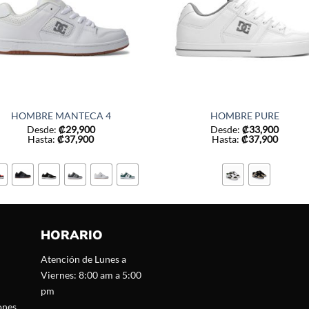
HOMBRE MANTECA 4
HOMBRE PURE
Desde:
₡
29,900
Desde:
₡
33,900
Hasta:
₡
37,900
Hasta:
₡
37,900
HORARIO
Atención de Lunes a
Viernes: 8:00 am a 5:00
pm
ones