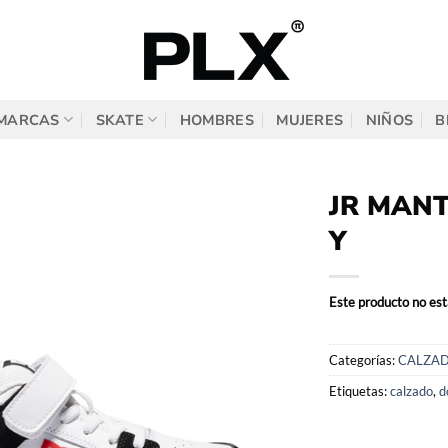
MARCAS
SKATE
HOMBRES
MUJERES
NIÑOS
B
JR MANT
Y
Este producto no est
Categorías:
CALZA
Etiquetas:
calzado
,
d