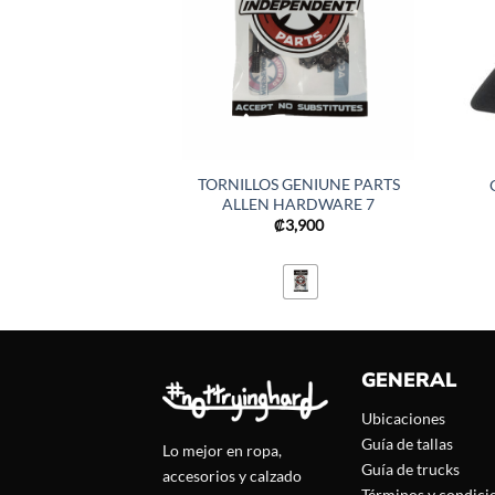
TORNILLOS GENIUNE PARTS
ALLEN HARDWARE 7
₡
3,900
GENERAL
Ubicaciones
Guía de tallas
Lo mejor en ropa,
Guía de trucks
accesorios y calzado
Términos y condici