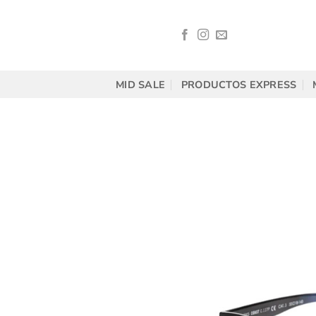
Saltar
al
contenido
MID SALE
PRODUCTOS EXPRESS