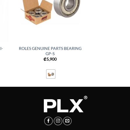
I-
ROLES GENUINE PARTS BEARING
GP-S
₡
5,900