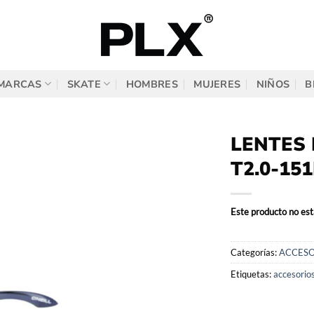
MARCAS
SKATE
HOMBRES
MUJERES
NIÑOS
B
LENTES 
T2.0-15
Este producto no est
Categorías:
ACCESO
Etiquetas:
accesorio