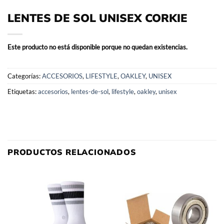
LENTES DE SOL UNISEX CORKIE
Este producto no está disponible porque no quedan existencias.
Categorías:
ACCESORIOS
,
LIFESTYLE
,
OAKLEY
,
UNISEX
Etiquetas:
accesorios
,
lentes-de-sol
,
lifestyle
,
oakley
,
unisex
PRODUCTOS RELACIONADOS