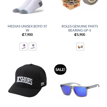
MEDIAS UNISEX BOYD ST
ROLES GENUINE PARTS
W
BEARING GP-S
₡
7,900
₡
5,900
SALE!