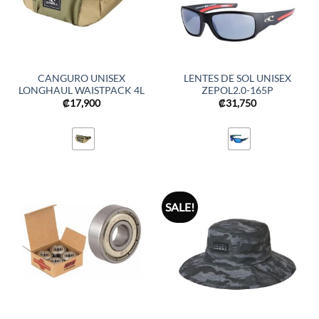
CANGURO UNISEX
LENTES DE SOL UNISEX
LONGHAUL WAISTPACK 4L
ZEPOL2.0-165P
₡
17,900
₡
31,750
SALE!