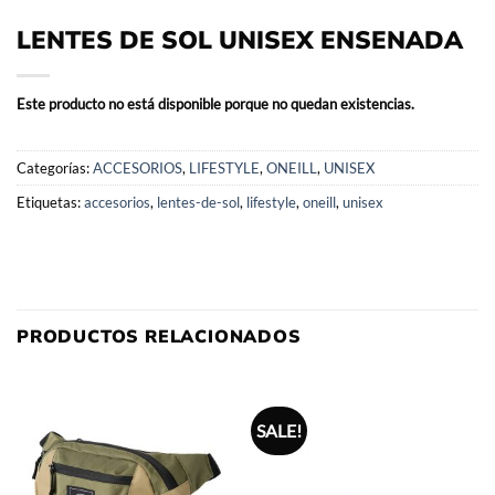
LENTES DE SOL UNISEX ENSENADA
Este producto no está disponible porque no quedan existencias.
Categorías:
ACCESORIOS
,
LIFESTYLE
,
ONEILL
,
UNISEX
Etiquetas:
accesorios
,
lentes-de-sol
,
lifestyle
,
oneill
,
unisex
PRODUCTOS RELACIONADOS
SALE!