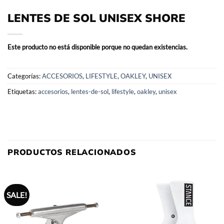
LENTES DE SOL UNISEX SHORE
Este producto no está disponible porque no quedan existencias.
Categorías:
ACCESORIOS
,
LIFESTYLE
,
OAKLEY
,
UNISEX
Etiquetas:
accesorios
,
lentes-de-sol
,
lifestyle
,
oakley
,
unisex
PRODUCTOS RELACIONADOS
SALE!