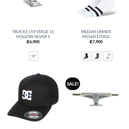
TRUCKS 159 STAGE 11
MEDIAS UNISEX
HOLLOW SILVER S
M556D17OGG
₡
6,900
₡
7,900
SALE!