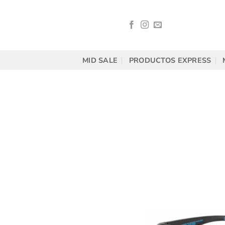
Saltar
al
contenido
MID SALE
PRODUCTOS EXPRESS