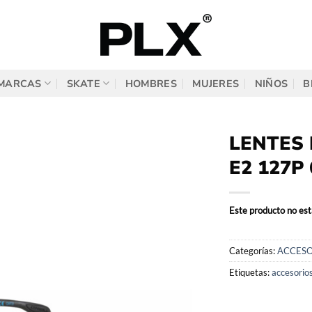
MARCAS
SKATE
HOMBRES
MUJERES
NIÑOS
B
LENTES 
E2 127P 
Este producto no est
Categorías:
ACCESO
Etiquetas:
accesorio