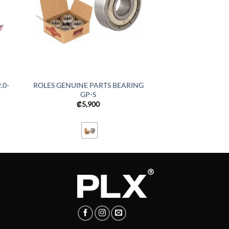
.0-
ROLES GENUINE PARTS BEARING
GP-S
₡
5,900