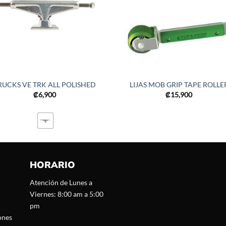
RUCKS VE TRK ALL POLISHED
LIJAS MOB GRIP TAPE ROLLE
₡
6,900
₡
15,900
HORARIO
Atención de Lunes a
Viernes: 8:00 am a 5:00
pm
ones