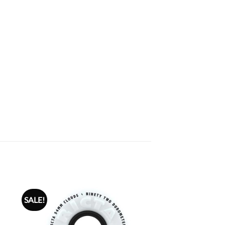
SALE!