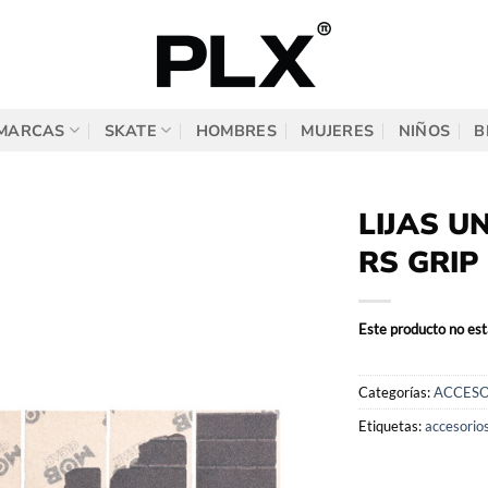
MARCAS
SKATE
HOMBRES
MUJERES
NIÑOS
B
LIJAS U
RS GRIP
Este producto no est
Categorías:
ACCESO
Etiquetas:
accesorio