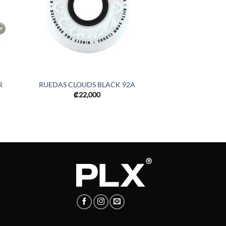
R
RUEDAS CLOUDS BLACK 92A
₡
22,000