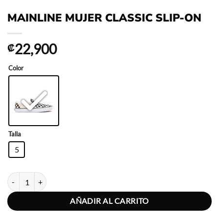
MAINLINE MUJER CLASSIC SLIP-ON
22,900
₡
Color
Talla
5
MAINLINE MUJER CLASSIC SLIP-ON cantidad
AÑADIR AL CARRITO