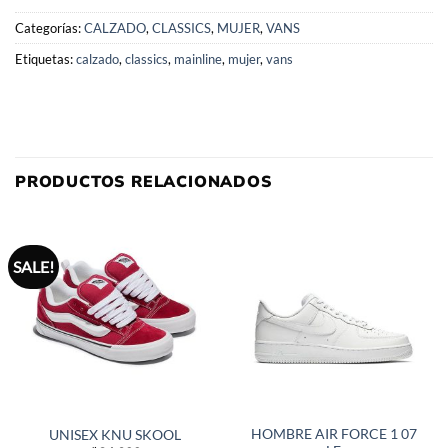
Categorías:
CALZADO
,
CLASSICS
,
MUJER
,
VANS
Etiquetas:
calzado
,
classics
,
mainline
,
mujer
,
vans
PRODUCTOS RELACIONADOS
SALE!
HOMBRE AIR FORCE 1 07
UNISEX KNU SKOOL