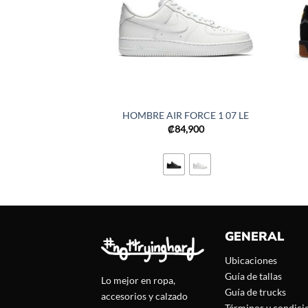
HOMBRE AIR FORCE 1 07 LE
₡
84,900
GENERAL
Ubicaciones
Guía de tallas
Lo mejor en ropa,
Guía de trucks
accesorios y calzado
Términos y condici