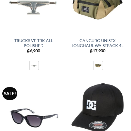
TRUCKS VE TRK ALL
CANGURO UNISEX
POLISHED
LONGHAUL WAISTPACK 4L
₡
6,900
₡
17,900
SALE!