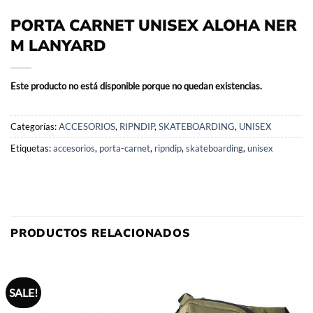
PORTA CARNET UNISEX ALOHA NER
M LANYARD
Este producto no está disponible porque no quedan existencias.
Categorías:
ACCESORIOS
,
RIPNDIP
,
SKATEBOARDING
,
UNISEX
Etiquetas:
accesorios
,
porta-carnet
,
ripndip
,
skateboarding
,
unisex
PRODUCTOS RELACIONADOS
SALE!