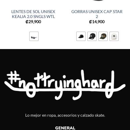
LENTES DE SOL UNISEX
GORRAS UNISEX CAP STAR
KEALIA 2.0 SNGLS WTL
2
₡
29,900
₡
14,900
Lo mejor en ropa, accesorios y calzado skate.
GENERAL