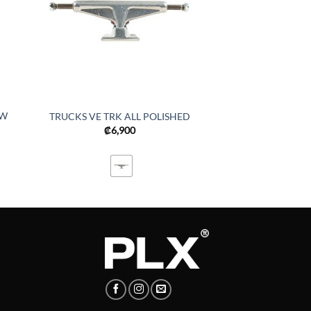
OW
TRUCKS VE TRK ALL POLISHED
₡
6,900