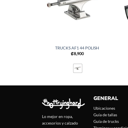
TRUCKS AF1 44 POLISH
₡
8,900
GENERAL
Ubicaciones
Guía de tallas
Lo mejor en ropa,
Guía de trucks
accesorios y calzado
Términos y condici