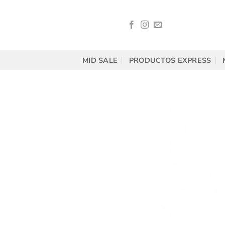
Saltar
al
contenido
MID SALE
PRODUCTOS EXPRESS