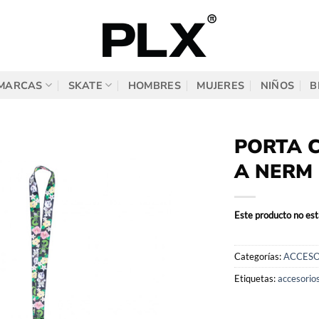
MARCAS
SKATE
HOMBRES
MUJERES
NIÑOS
B
PORTA 
A NERM
Este producto no est
Categorías:
ACCESO
Etiquetas:
accesorio