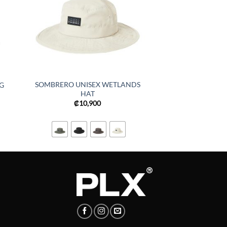
SOMBRERO UNISEX WETLANDS
G
HAT
₡
10,900