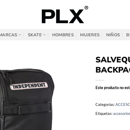
MARCAS
SKATE
HOMBRES
MUJERES
NIÑOS
B
SALVEQ
BACKPA
Este producto no est
Categorías:
ACCESO
Etiquetas:
accesorio