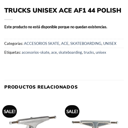
TRUCKS UNISEX ACE AF1 44 POLISH
Este producto no está disponible porque no quedan existencias.
Categorías:
ACCESORIOS SKATE
,
ACE
,
SKATEBOARDING
,
UNISEX
Etiquetas:
accesorios-skate
,
ace
,
skateboarding
,
trucks
,
unisex
PRODUCTOS RELACIONADOS
SALE!
SALE!