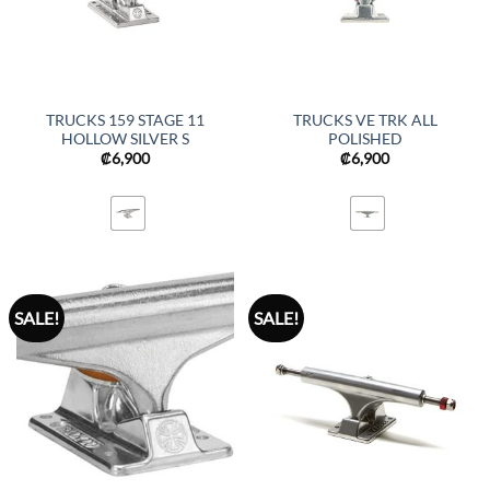
TRUCKS 159 STAGE 11
TRUCKS VE TRK ALL
HOLLOW SILVER S
POLISHED
₡
6,900
₡
6,900
SALE!
SALE!