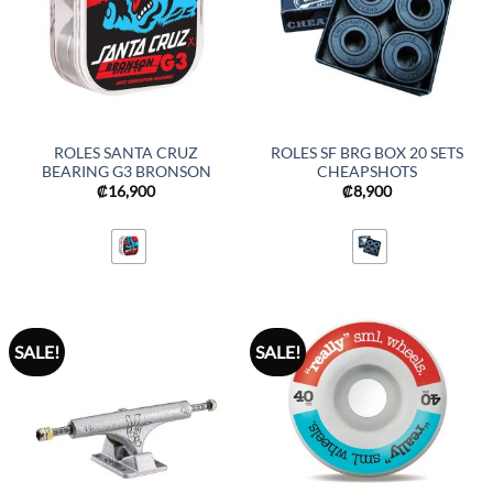
ROLES SANTA CRUZ
ROLES SF BRG BOX 20 SETS
BEARING G3 BRONSON
CHEAPSHOTS
₡
16,900
₡
8,900
SALE!
SALE!