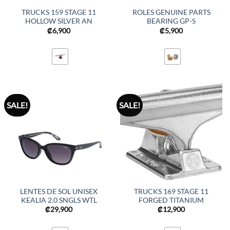
TRUCKS 159 STAGE 11
ROLES GENUINE PARTS
HOLLOW SILVER AN
BEARING GP-S
₡
6,900
₡
5,900
SALE!
SALE!
LENTES DE SOL UNISEX
TRUCKS 169 STAGE 11
KEALIA 2.0 SNGLS WTL
FORGED TITANIUM
₡
29,900
₡
12,900