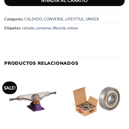
AÑADIR AL CARRITO
Categorías:
CALZADO
,
CONVERSE
,
LIFESTYLE
,
UNISEX
Etiquetas:
calzado
,
converse
,
lifestyle
,
unisex
PRODUCTOS RELACIONADOS
SALE!