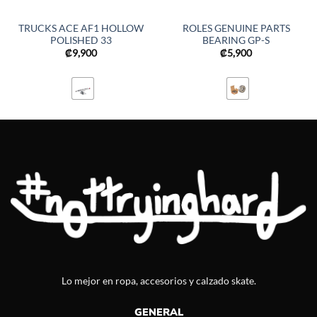
TRUCKS ACE AF1 HOLLOW
ROLES GENUINE PARTS
POLISHED 33
BEARING GP-S
₡
9,900
₡
5,900
Lo mejor en ropa, accesorios y calzado skate.
GENERAL