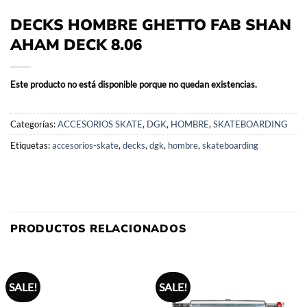
DECKS HOMBRE GHETTO FAB SHAN
AHAM DECK 8.06
Este producto no está disponible porque no quedan existencias.
Categorías:
ACCESORIOS SKATE
,
DGK
,
HOMBRE
,
SKATEBOARDING
Etiquetas:
accesorios-skate
,
decks
,
dgk
,
hombre
,
skateboarding
PRODUCTOS RELACIONADOS
SALE!
SALE!