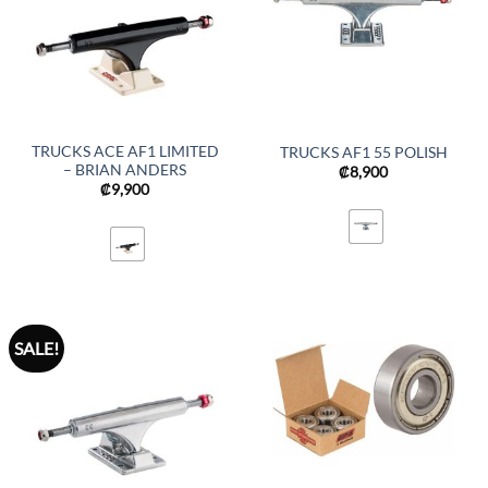
TRUCKS ACE AF1 LIMITED
TRUCKS AF1 55 POLISH
– BRIAN ANDERS
₡
8,900
₡
9,900
SALE!