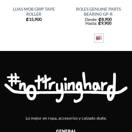
LIJAS MOB GRIP TAPE
ROLES GENUINE PARTS
ROLLER
BEARING GP-R
₡
15,900
Desde:
₡
8,900
Hasta:
₡
9,900
Lo mejor en ropa, accesorios y calzado skate.
GENERAL