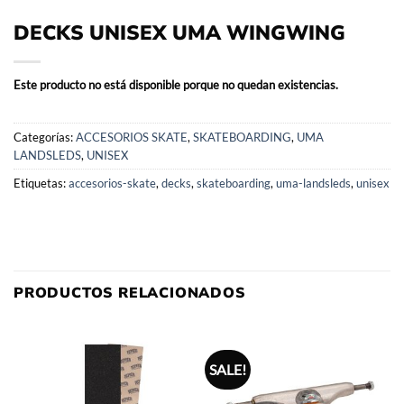
DECKS UNISEX UMA WINGWING
Este producto no está disponible porque no quedan existencias.
Categorías:
ACCESORIOS SKATE
,
SKATEBOARDING
,
UMA
LANDSLEDS
,
UNISEX
Etiquetas:
accesorios-skate
,
decks
,
skateboarding
,
uma-landsleds
,
unisex
PRODUCTOS RELACIONADOS
SALE!