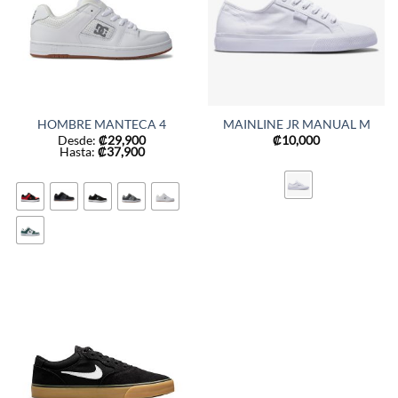
HOMBRE MANTECA 4
MAINLINE JR MANUAL M
Desde:
₡
29,900
₡
10,000
Hasta:
₡
37,900