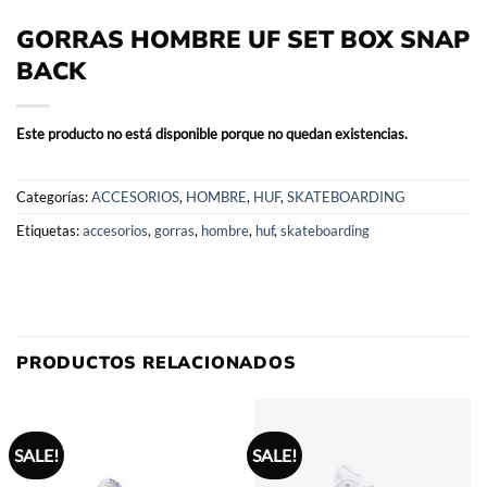
GORRAS HOMBRE UF SET BOX SNAP
BACK
Este producto no está disponible porque no quedan existencias.
Categorías:
ACCESORIOS
,
HOMBRE
,
HUF
,
SKATEBOARDING
Etiquetas:
accesorios
,
gorras
,
hombre
,
huf
,
skateboarding
PRODUCTOS RELACIONADOS
SALE!
SALE!