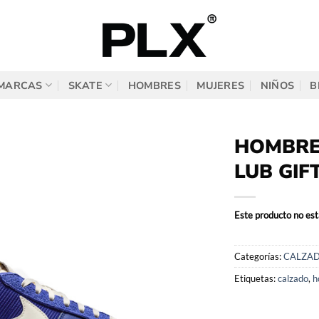
MARCAS
SKATE
HOMBRES
MUJERES
NIÑOS
B
HOMBRE
LUB GIF
Este producto no est
Categorías:
CALZA
Etiquetas:
calzado
,
h