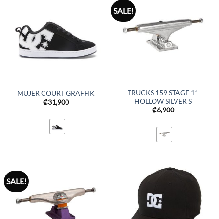
SALE!
TRUCKS 159 STAGE 11
MUJER COURT GRAFFIK
HOLLOW SILVER S
₡
31,900
₡
6,900
SALE!