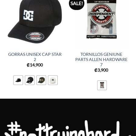
SALE!
GORRAS UNISEX CAP STAR
TORNILLOS GENIUNE
2
PARTS ALLEN HARDWARE
7
₡
14,900
₡
3,900