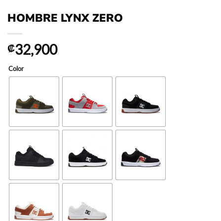
HOMBRE LYNX ZERO
32,900
₡
Color