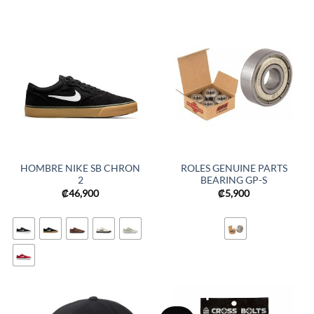
HOMBRE NIKE SB CHRON
ROLES GENUINE PARTS
2
BEARING GP-S
₡
46,900
₡
5,900