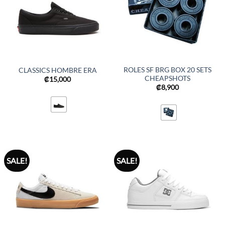
ROLES SF BRG BOX 20 SETS
CLASSICS HOMBRE ERA
CHEAPSHOTS
₡
15,000
₡
8,900
SALE!
SALE!