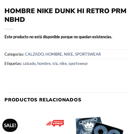
HOMBRE NIKE DUNK HI RETRO PRM
NBHD
Este producto no está disponible porque no quedan existencias.
Categorías:
CALZADO
,
HOMBRE
,
NIKE
,
SPORTSWEAR
Etiquetas:
calzado
,
hombre
,
n/a
,
nike
,
sportswear
PRODUCTOS RELACIONADOS
SALE!