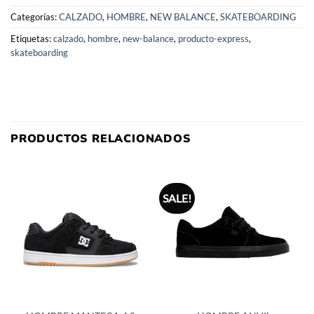
Categorías:
CALZADO
,
HOMBRE
,
NEW BALANCE
,
SKATEBOARDING
Etiquetas:
calzado
,
hombre
,
new-balance
,
producto-express
,
skateboarding
PRODUCTOS RELACIONADOS
SALE!