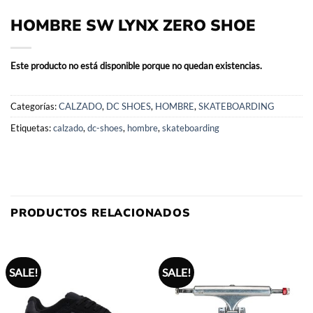
HOMBRE SW LYNX ZERO SHOE
Este producto no está disponible porque no quedan existencias.
Categorías:
CALZADO
,
DC SHOES
,
HOMBRE
,
SKATEBOARDING
Etiquetas:
calzado
,
dc-shoes
,
hombre
,
skateboarding
PRODUCTOS RELACIONADOS
SALE!
SALE!