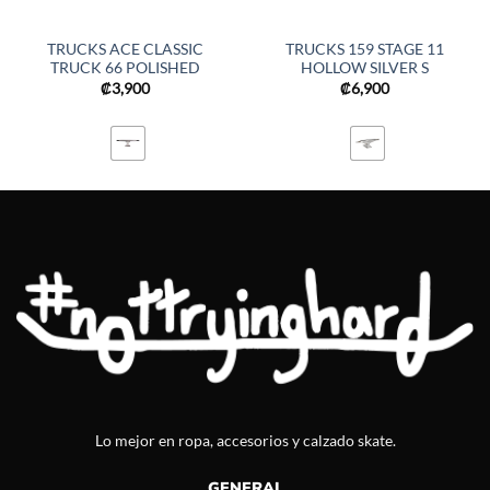
TRUCKS ACE CLASSIC
TRUCKS 159 STAGE 11
TRUCK 66 POLISHED
HOLLOW SILVER S
₡
3,900
₡
6,900
Lo mejor en ropa, accesorios y calzado skate.
GENERAL