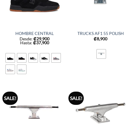
HOMBRE CENTRAL
TRUCKS AF1 55 POLISH
Desde:
₡
29,900
₡
8,900
Hasta:
₡
37,900
SALE!
SALE!