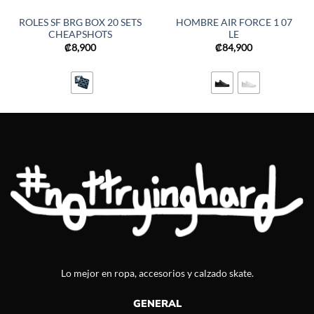
ROLES SF BRG BOX 20 SETS
HOMBRE AIR FORCE 1 07
CHEAPSHOTS
LE
₡
8,900
₡
84,900
Lo mejor en ropa, accesorios y calzado skate.
GENERAL