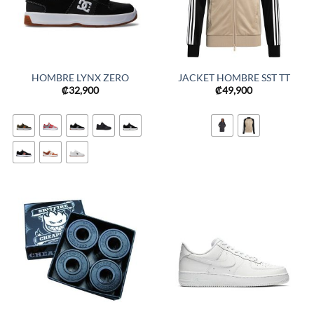
HOMBRE LYNX ZERO
JACKET HOMBRE SST TT
₡
32,900
₡
49,900