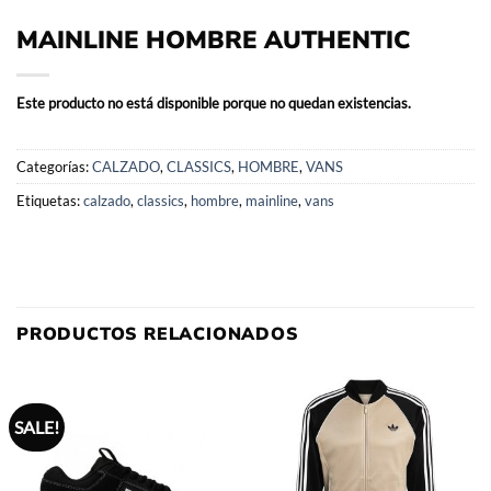
MAINLINE HOMBRE AUTHENTIC
Este producto no está disponible porque no quedan existencias.
Categorías:
CALZADO
,
CLASSICS
,
HOMBRE
,
VANS
Etiquetas:
calzado
,
classics
,
hombre
,
mainline
,
vans
PRODUCTOS RELACIONADOS
SALE!