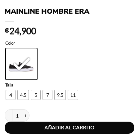
MAINLINE HOMBRE ERA
24,900
₡
Color
Talla
4
4.5
5
7
9.5
11
MAINLINE HOMBRE ERA cantidad
AÑADIR AL CARRITO