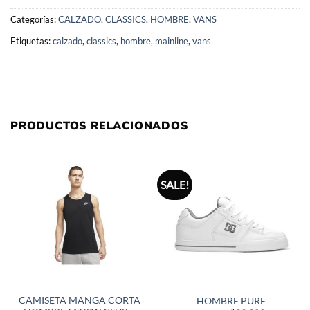
Categorías:
CALZADO
,
CLASSICS
,
HOMBRE
,
VANS
Etiquetas:
calzado
,
classics
,
hombre
,
mainline
,
vans
PRODUCTOS RELACIONADOS
SALE!
CAMISETA MANGA CORTA
HOMBRE PURE